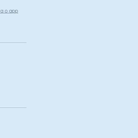
ra o app