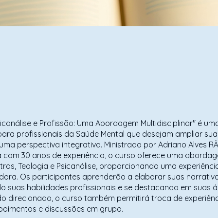
icanálise e Profissão: Uma Abordagem Multidisciplinar" é u
ara profissionais da Saúde Mental que desejam ampliar sua
uma perspectiva integrativa. Ministrado por Adriano Alves R
ta com 30 anos de experiência, o curso oferece uma aborda
ras, Teologia e Psicanálise, proporcionando uma experiência
ora. Os participantes aprenderão a elaborar suas narrativa
o suas habilidades profissionais e se destacando em suas 
o direcionado, o curso também permitirá troca de experiênc
poimentos e discussões em grupo.