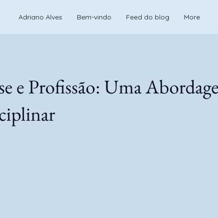
Adriano Alves
Bem-vindo
Feed do blog
More
ise e Profissão: Uma Aborda
ciplinar